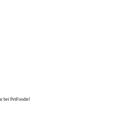
hr bei PetFoodie!