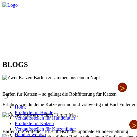
BLOGS
>
Barfen für Katzen – so gelingt die Rohfütterung für Katzen
Erfahre, wie du deine Katze gesund und vollwertig mit Barf Futter er
Home
Produkte für Hunde
Verkaufsstellen für Hundefutter
>
Produkte für Katzen
Verkaufsstellen für Katzenfutter
Barfen, die Vorteile – Frischfleisch die optimale Hundeernährung
Händler werden