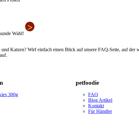
>
gesunde Wahl!
 und Katzen? Wirf einfach einen Blick auf unsere FAQ-Seite, auf der wi
auf.
en
petfoodie
ies 300g
FAQ
Blog Artikel
Kontakt
Für Händler