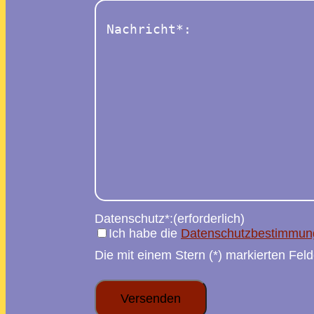
Nachricht
(erforderlich)
Datenschutz*:
(erforderlich)
Ich habe die
Datenschutzbestimmun
Die mit einem Stern (*) markierten Felde