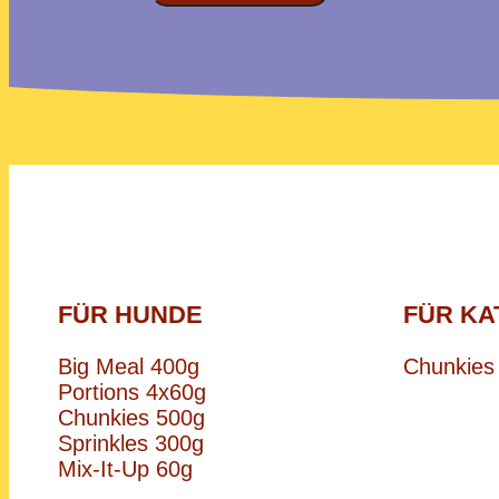
FÜR HUNDE
FÜR KA
Big Meal 400g
Chunkies
Portions 4x60g
Chunkies 500g
Sprinkles 300g
Mix-It-Up 60g