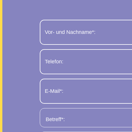
Vor-
und
Nachname
(erforderlich)
Telefon
E-
Mail
(erforderlich)
Betreff
(erforderlich)