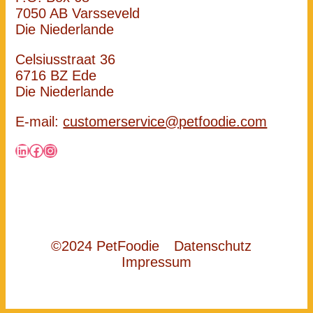
7050 AB Varsseveld
Die Niederlande
Celsiusstraat 36
6716 BZ Ede
Die Niederlande
E-mail:
customerservice@petfoodie.com
LinkedIn
Facebook
Instagram
©2024 PetFoodie
Datenschutz
Impressum