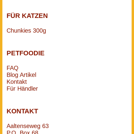
FÜR KATZEN
Chunkies 300g
PETFOODIE
FAQ
Blog Artikel
Kontakt
Für Händler
KONTAKT
Aaltenseweg 63
P.O. Box 68