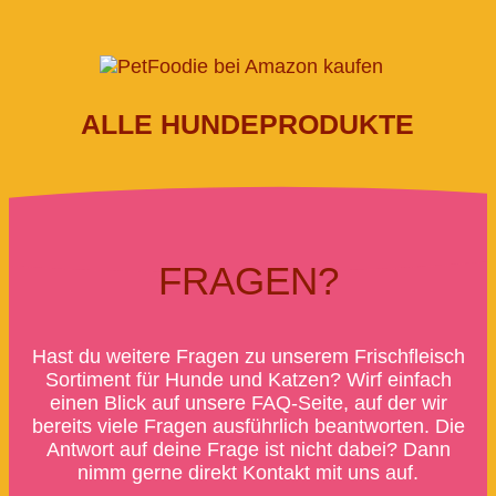
ALLE HUNDEPRODUKTE
FRAGEN?
Hast du weitere Fragen zu unserem Frischfleisch
Sortiment für Hunde und Katzen? Wirf einfach
einen Blick auf unsere FAQ-Seite, auf der wir
bereits viele Fragen ausführlich beantworten. Die
Antwort auf deine Frage ist nicht dabei? Dann
nimm gerne direkt Kontakt mit uns auf.