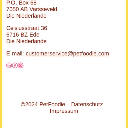
P.O. Box 68
7050 AB Varsseveld
Die Niederlande
Celsiusstraat 36
6716 BZ Ede
Die Niederlande
E-mail:
customerservice@petfoodie.com
LinkedIn
Facebook
Instagram
©2024 PetFoodie
Datenschutz
Impressum