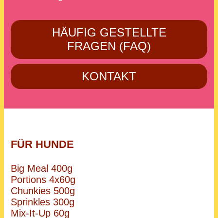
HÄUFIG GESTELLTE
FRAGEN (FAQ)
KONTAKT
FÜR HUNDE
Big Meal 400g
Portions 4x60g
Chunkies 500g
Sprinkles 300g
Mix-It-Up 60g