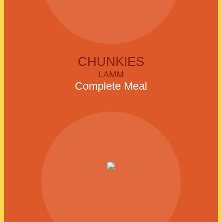
CHUNKIES
LAMM
Complete Meal