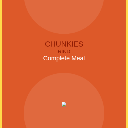
CHUNKIES
RIND
Complete Meal