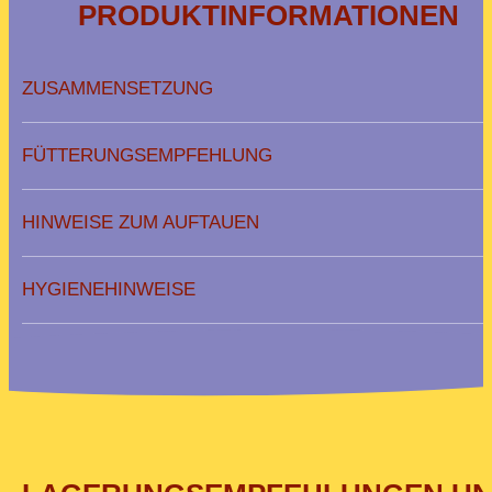
PRODUKTINFORMATIONEN
ZUSAMMENSETZUNG
FÜTTERUNGSEMPFEHLUNG
HINWEISE ZUM AUFTAUEN
HYGIENEHINWEISE