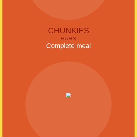
CHUNKIES
HUHN
Complete meal