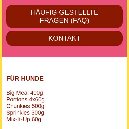
HÄUFIG GESTELLTE
FRAGEN (FAQ)
KONTAKT
FÜR HUNDE
Big Meal 400g
Portions 4x60g
Chunkies 500g
Sprinkles 300g
Mix-It-Up 60g